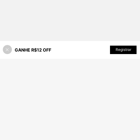
GANHE R$12 OFF
ADICIONAR AO CARRINHO
Registrar
47% OFF!