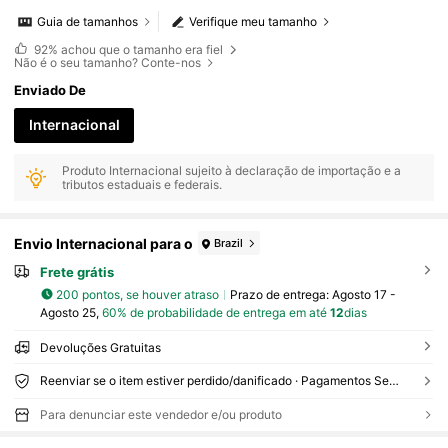
Guia de tamanhos
Verifique meu tamanho
92%
achou que o tamanho era fiel
Não é o seu tamanho? Conte-nos
Enviado De
Internacional
Produto Internacional sujeito à declaração de importação e a
tributos estaduais e federais.
Envio Internacional para o
Brazil
Frete grátis
200 pontos, se houver atraso
Prazo de entrega:
Agosto 17 -
Agosto 25,
60% de probabilidade de entrega em até
12
dias
Devoluções Gratuitas
Reenviar se o item estiver perdido/danificado · Pagamentos Seguros · Proteção de privacidade
Para denunciar este vendedor e/ou produto