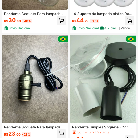
Pendente Soquete Para lampada Es
10 Suporte de lâmpada plafon Redo
tilo Industrial
ndo Padrão branco plug E27 Plafoni
30
44
R$
,00
-40%
R$
,29
-37%
er NR-55-X10
Envio Nacional
Envio Nacional
4-7 dias
Vendedor Indicado
Pendente Soquete Para lampada Es
Pendente Simples Soquete E27 1M
tilo Industrial
preto c-06
Somente 2 Restante
23
R$
,00
-23%