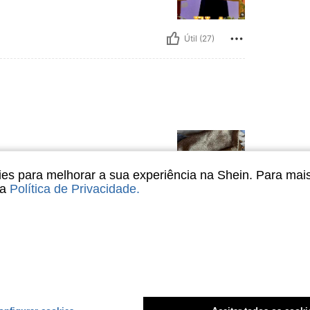
Útil (27)
s para melhorar a sua experiência na Shein. Para mai
sa
Política de Privacidade
.
Útil (21)
liações