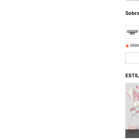
Sobre
999K
ESTI