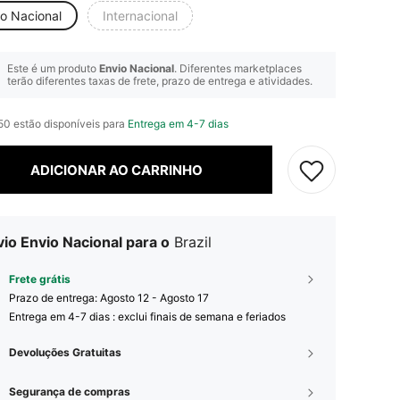
io Nacional
Internacional
Este é um produto
Envio Nacional
. Diferentes marketplaces
terão diferentes taxas de frete, prazo de entrega e atividades.
 50 estão disponíveis para
Entrega em 4-7 dias
ADICIONAR AO CARRINHO
io Envio Nacional para o
Brazil
Frete grátis
Prazo de entrega:
Agosto 12 - Agosto 17
Entrega em 4-7 dias : exclui finais de semana e feriados
Devoluções Gratuitas
Segurança de compras