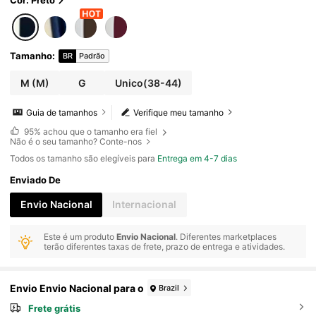
Cor: Preto
Tamanho
:
BR
Padrão
M
(M)
G
Unico(38-44)
Guia de tamanhos
Verifique meu tamanho
95%
achou que o tamanho era fiel
Não é o seu tamanho? Conte-nos
Todos os tamanho são elegíveis para
Entrega em 4-7 dias
Enviado De
Envio Nacional
Internacional
Este é um produto
Envio Nacional
. Diferentes marketplaces
terão diferentes taxas de frete, prazo de entrega e atividades.
Envio Envio Nacional para o
Brazil
Frete grátis