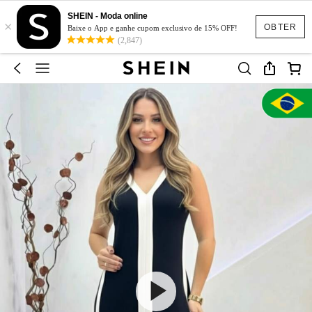
SHEIN - Moda online
×
OBTER
Baixe o App e ganhe cupom exclusivo de 15% OFF!
(2,847)