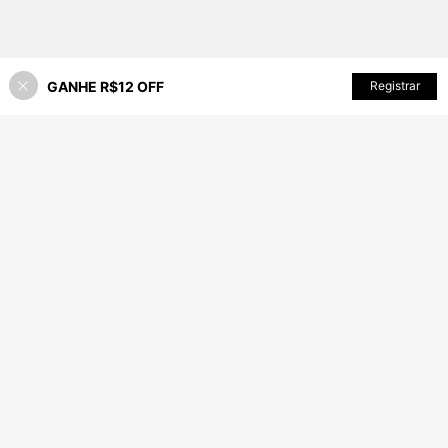
GANHE R$12 OFF
ADICIONAR AO CARRINHO
Registrar
47% OFF!