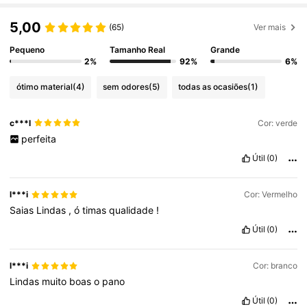
5,00
(65)
Ver mais
Pequeno
Tamanho Real
Grande
2%
92%
6%
ótimo material
(4)
sem odores
(5)
todas as ocasiões
(1)
c***l
Cor: verde
perfeita
Útil
(0)
l***i
Cor: Vermelho
Saias
Lindas
,
ó
timas
qualidade
!
Útil
(0)
l***i
Cor: branco
Lindas
muito
boas
o
pano
Útil
(0)