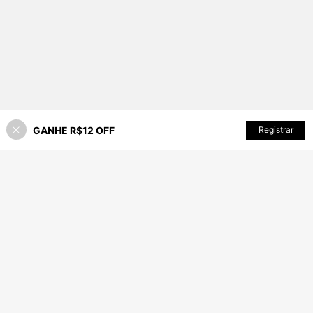
GANHE R$12 OFF
Registrar
55% OFF!
ADICIONAR AO CARRINHO