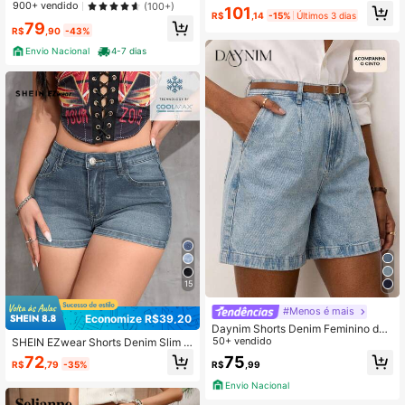
m Bolsos
Clientes recorrentes
Clientes recorrentes
900+ vendido
ão com Laço para Mulheres
(100+)
101
R$
,14
-15%
Últimos 3 dias
#8 Mais Vendido
em Bermudas Shorts Femininos Jeans
79
R$
,90
-43%
Clientes recorrentes
Envio Nacional
4-7 dias
15
#Menos é mais
Economize R$39,20
Daynim Shorts Denim Feminino de
Moda Urbana Versátil com Botão e
50+ vendido
SHEIN EZwear Shorts Denim Slim Fi
Bolso
t Lavados Casual de Verão
72
75
R$
,79
-35%
R$
,99
Envio Nacional