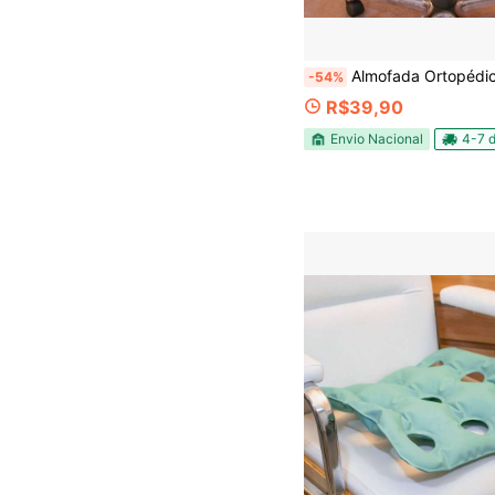
Almofada Ortopédica Assento Terapêutica Redonda Com Orifíci
-54%
R$39,90
Envio Nacional
4-7 d