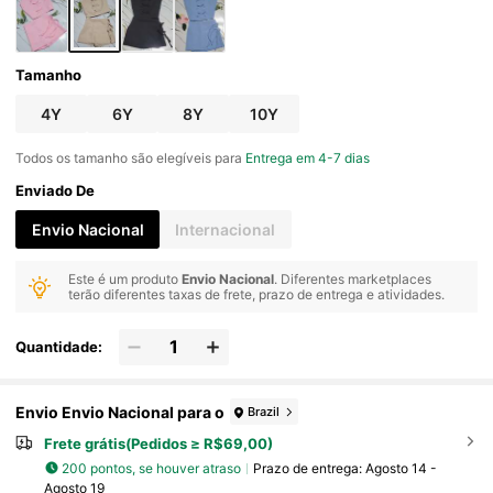
Tamanho
4Y
6Y
8Y
10Y
Todos os tamanho são elegíveis para
Entrega em 4-7 dias
Enviado De
Envio Nacional
Internacional
Este é um produto
Envio Nacional
. Diferentes marketplaces
terão diferentes taxas de frete, prazo de entrega e atividades.
Quantidade:
Envio Envio Nacional para o
Brazil
Frete grátis(Pedidos ≥ R$69,00)
200 pontos, se houver atraso
Prazo de entrega:
Agosto 14 -
Agosto 19