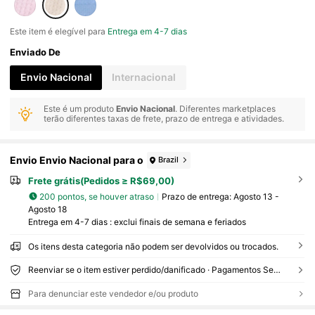
Este item é elegível para
Entrega em 4-7 dias
Enviado De
Envio Nacional
Internacional
Este é um produto
Envio Nacional
. Diferentes marketplaces
terão diferentes taxas de frete, prazo de entrega e atividades.
Envio Envio Nacional para o
Brazil
Frete grátis(Pedidos ≥ R$69,00)
200 pontos, se houver atraso
Prazo de entrega:
Agosto 13 -
Agosto 18
Entrega em 4-7 dias : exclui finais de semana e feriados
Os itens desta categoria não podem ser devolvidos ou trocados.
Reenviar se o item estiver perdido/danificado · Pagamentos Seguros · Proteção de privacidade
Para denunciar este vendedor e/ou produto