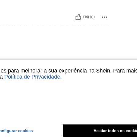
Útil (0)
s para melhorar a sua experiência na Shein. Para mai
sa
Política de Privacidade
.
Útil (0)
onfigurar cookies
Aceitar todos os cooki