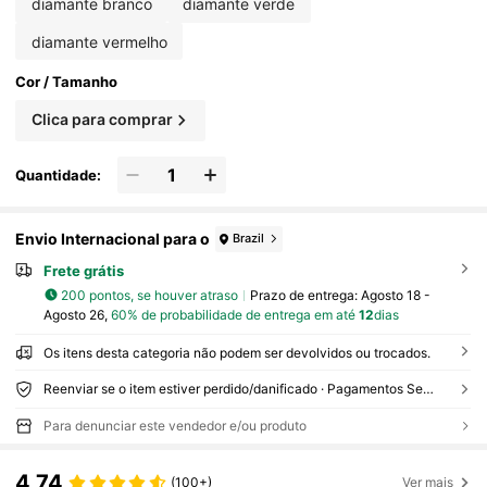
diamante branco
diamante verde
diamante vermelho
Cor / Tamanho
Clica para comprar
Quantidade:
Envio Internacional para o
Brazil
Frete grátis
200 pontos, se houver atraso
Prazo de entrega:
Agosto 18 -
Agosto 26,
60% de probabilidade de entrega em até
12
dias
Os itens desta categoria não podem ser devolvidos ou trocados.
Reenviar se o item estiver perdido/danificado · Pagamentos Seguros · Proteção de privacidade
Para denunciar este vendedor e/ou produto
4,74
(100+)
Ver mais