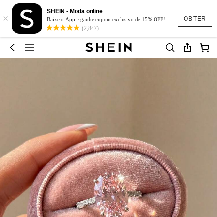
SHEIN - Moda online
×
OBTER
Baixe o App e ganhe cupom exclusivo de 15% OFF!
(2,847)