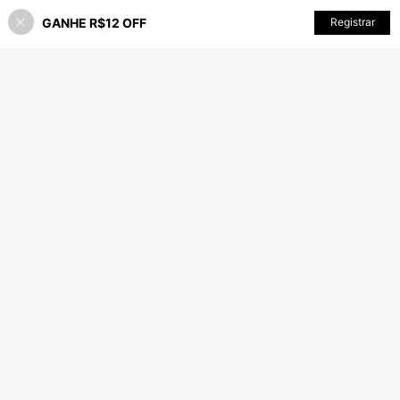
GANHE R$12 OFF
ADICIONAR AO CARRINHO
Registrar
15% OFF!