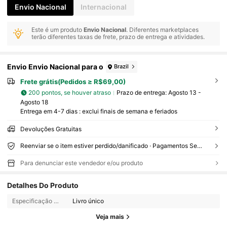
Envio Nacional
Internacional
Este é um produto
Envio Nacional
. Diferentes marketplaces
terão diferentes taxas de frete, prazo de entrega e atividades.
Envio Envio Nacional para o
Brazil
Frete grátis(Pedidos ≥ R$69,00)
200 pontos, se houver atraso
Prazo de entrega:
Agosto 13 -
Agosto 18
Entrega em 4-7 dias : exclui finais de semana e feriados
Devoluções Gratuitas
Reenviar se o item estiver perdido/danificado · Pagamentos Seguros · Proteção de privacidade
Para denunciar este vendedor e/ou produto
13K Seguidores
4,94
Detalhes Do Produto
Especificação geral:
Livro único
13K Seguidores
4,94
Veja mais