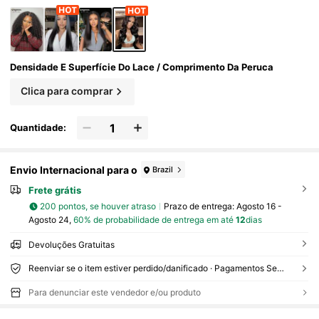
Densidade E Superfície Do Lace / Comprimento Da Peruca
Clica para comprar
Quantidade:
Envio Internacional para o
Brazil
Frete grátis
200 pontos, se houver atraso
Prazo de entrega:
Agosto 16 -
Agosto 24,
60% de probabilidade de entrega em até
12
dias
Devoluções Gratuitas
Reenviar se o item estiver perdido/danificado · Pagamentos Seguros · Proteção de privacidade
Para denunciar este vendedor e/ou produto