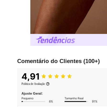
Comentário do Clientes
(100+)
4,91
Política de Avaliação
Ajuste Geral:
Pequeno
Tamanho Real
6%
91%