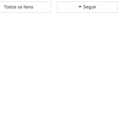
Todos os itens
Seguir
4,88
20K
3M
4,88
20K
3M
4,88
20K
3M
4,88
20K
3M
4,88
20K
3M
4,88
20K
3M