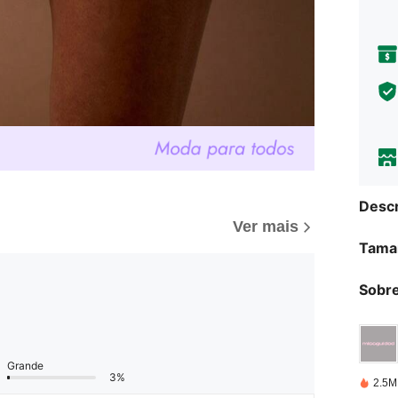
Descr
Ver mais
Tama
Sobre
Grande
3%
2.5M