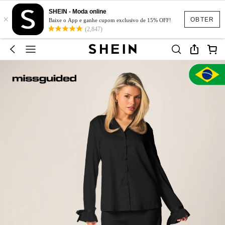
SHEIN - Moda online
×
OBTER
Baixe o App e ganhe cupom exclusivo de 15% OFF!
(2,847)