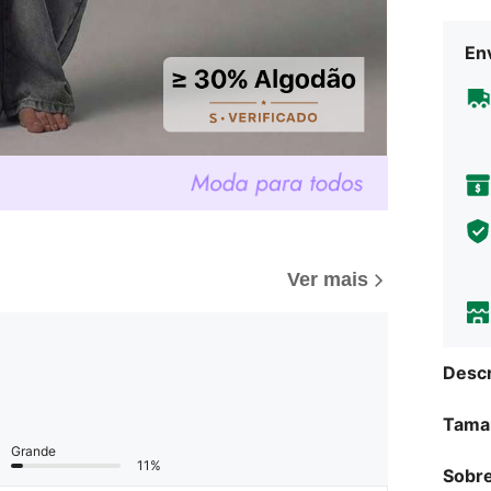
Env
Ver mais
Descr
Tama
Grande
11%
Sobre