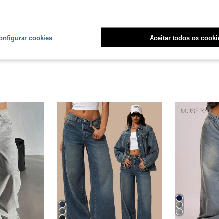
liações
onfigurar cookies
Aceitar todos os cooki