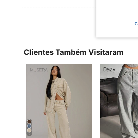
Ver Mais Ava
C
Clientes Também Visitaram
5