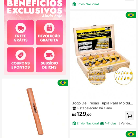
Envio Nacional
Jogo De Fresas Tupia Para Moldura
Chanfro 12 Peças Eda 9zp
Estabelecido há 1 ano
129
R$
,00
Envio Nacional
4-7 dias
Vendedor Indicado