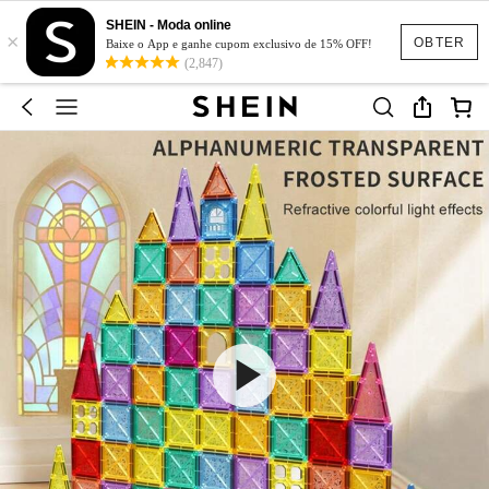
SHEIN - Moda online
×
OBTER
Baixe o App e ganhe cupom exclusivo de 15% OFF!
(2,847)