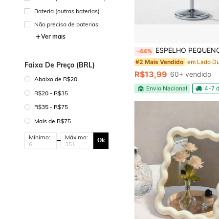
Bateria (outras baterias)
Não precisa de baterias
Ver mais
ESPELHO PEQUENO COM Z
-44%
#2 Mais Vendido
Faixa De Preço (BRL)
R$13,99
60+ vendido
Abaixo de R$20
Envio Nacional
4-7 d
R$20 - R$35
R$35 - R$75
Mais de R$75
Mínimo:
Máximo:
Ok