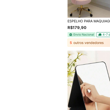
R$179,90
Envio Nacional
4-7 d
5
outros vendedores