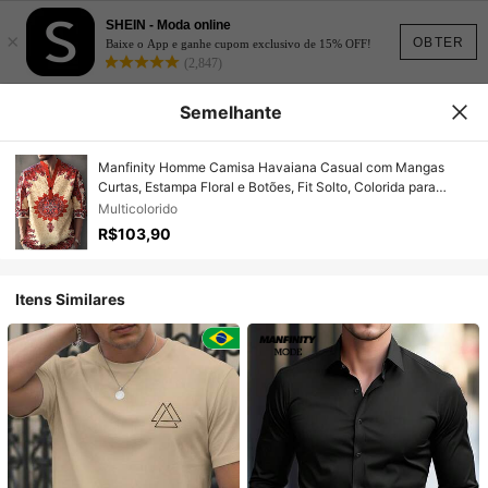
SHEIN - Moda online
×
OBTER
Baixe o App e ganhe cupom exclusivo de 15% OFF!
(2,847)
Semelhante
Manfinity Homme Camisa Havaiana Casual com Mangas
Curtas, Estampa Floral e Botões, Fit Solto, Colorida para
Férias, Presente Casual para Namorado
Multicolorido
R$103,90
Itens Similares