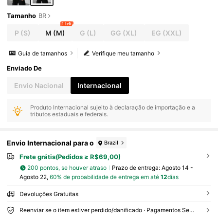
Tamanho
BR
1 left
P
(S)
M
(M)
G
(L)
GG
(XL)
EG
(XXL)
Guia de tamanhos
Verifique meu tamanho
Enviado De
Envio Nacional
Internacional
Produto Internacional sujeito à declaração de importação e a
tributos estaduais e federais.
Envio Internacional para o
Brazil
Frete grátis(Pedidos ≥ R$69,00)
200 pontos, se houver atraso
Prazo de entrega:
Agosto 14 -
Agosto 22,
60% de probabilidade de entrega em até
12
dias
Devoluções Gratuitas
Reenviar se o item estiver perdido/danificado · Pagamentos Seguros · Proteção de privacidade