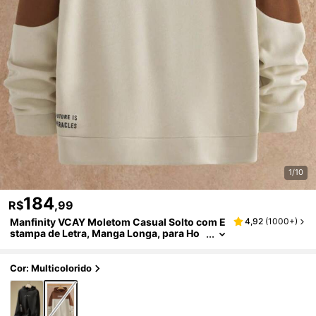
1/10
184
R$
,99
Manfinity VCAY Moletom Casual Solto com E
4,92
(
1000+
)
stampa de Letra, Manga Longa, para Ho
mens
Cor: Multicolorido