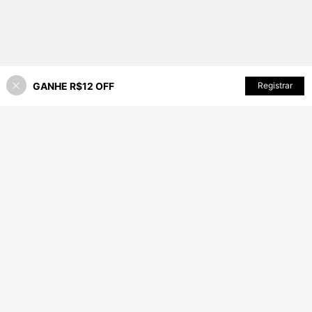
GANHE R$12 OFF
Registrar
9% OFF!
ADICIONAR AO CARRINHO