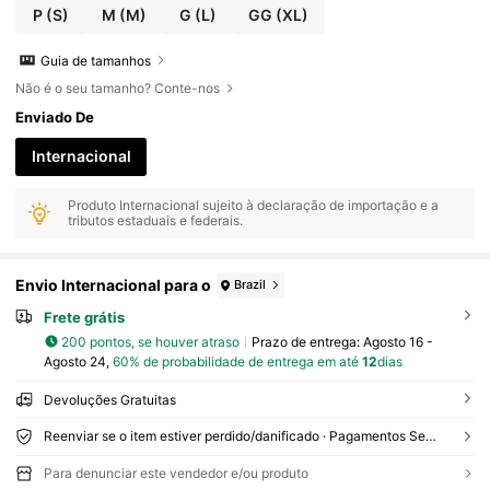
P
(S)
M
(M)
G
(L)
GG
(XL)
Guia de tamanhos
Não é o seu tamanho? Conte-nos
Enviado De
Internacional
Produto Internacional sujeito à declaração de importação e a
tributos estaduais e federais.
Envio Internacional para o
Brazil
Frete grátis
200 pontos, se houver atraso
Prazo de entrega:
Agosto 16 -
Agosto 24,
60% de probabilidade de entrega em até
12
dias
Devoluções Gratuitas
Reenviar se o item estiver perdido/danificado · Pagamentos Seguros · Proteção de privacidade
Para denunciar este vendedor e/ou produto