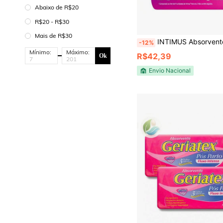
Abaixo de R$20
R$20 - R$30
Mais de R$30
INTIMUS Absorvente Externo Noturno Discreto Fluxo 
-12%
Mínimo:
Máximo:
R$42,39
Ok
Envio Nacional