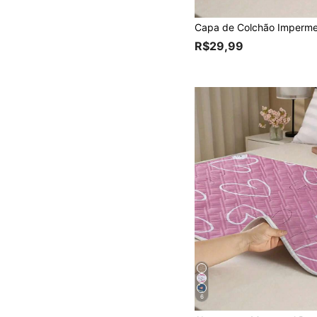
R$29,99
6