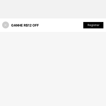
GANHE R$12 OFF
Registrar
20% OFF!
ADICIONAR AO CARRINHO