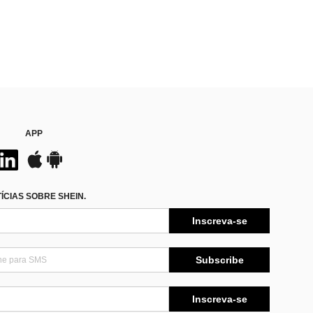
APP
CIAS SOBRE SHEIN.
Inscreva-se
Subscribe
Inscreva-se