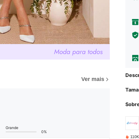
Descr
Ver mais
Tama
Sobre
Grande
0%
110K