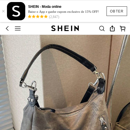
SHEIN - Moda online
×
OBTER
Baixe o App e ganhe cupom exclusivo de 15% OFF!
(2,847)