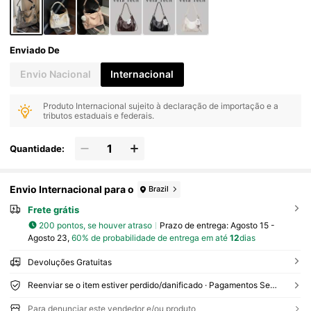
Enviado De
Envio Nacional
Internacional
Produto Internacional sujeito à declaração de importação e a
tributos estaduais e federais.
Quantidade:
Envio Internacional para o
Brazil
Frete grátis
200 pontos, se houver atraso
Prazo de entrega:
Agosto 15 -
Agosto 23,
60% de probabilidade de entrega em até
12
dias
Devoluções Gratuitas
Reenviar se o item estiver perdido/danificado · Pagamentos Seguros · Proteção de privacidade
Para denunciar este vendedor e/ou produto