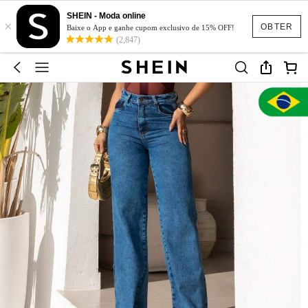
SHEIN - Moda online
×
OBTER
Baixe o App e ganhe cupom exclusivo de 15% OFF!
(2,847)