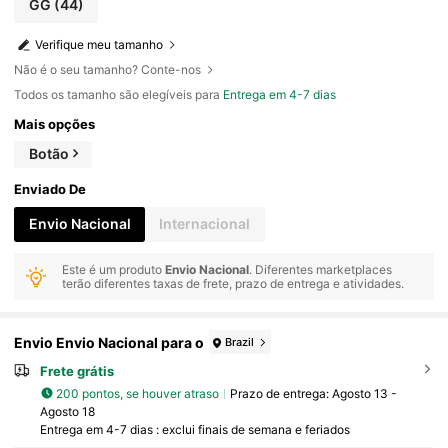
GG
(44)
Verifique meu tamanho
Não é o seu tamanho? Conte-nos
Todos os tamanho são elegíveis para
Entrega em 4-7 dias
Mais opções
Botão
Enviado De
Envio Nacional
Internacional
Este é um produto
Envio Nacional
. Diferentes marketplaces
terão diferentes taxas de frete, prazo de entrega e atividades.
Envio Envio Nacional para o
Brazil
Frete grátis
200 pontos, se houver atraso
Prazo de entrega:
Agosto 13 -
Agosto 18
Entrega em 4-7 dias : exclui finais de semana e feriados