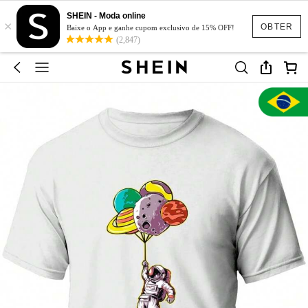
SHEIN - Moda online
×
OBTER
Baixe o App e ganhe cupom exclusivo de 15% OFF!
(2,847)