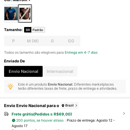
Tamanho
:
BR
Padrão
P
M
(M)
G
GG
Todos os tamanho são elegíveis para
Entrega em 4-7 dias
Enviado De
Envio Nacional
Internacional
Este é um produto
Envio Nacional
. Diferentes marketplaces
terão diferentes taxas de frete, prazo de entrega e atividades.
Envio Envio Nacional para o
Brazil
Frete grátis(Pedidos ≥ R$69,00)
200 pontos, se houver atraso
Prazo de entrega:
Agosto 12 -
Agosto 17