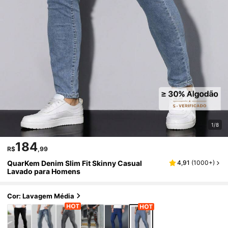
1/8
184
R$
,99
QuarKem Denim Slim Fit Skinny Casual
4,91
(
1000+
)
Lavado para Homens
Cor: Lavagem Média