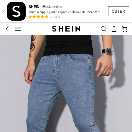
SHEIN - Moda online
×
OBTER
Baixe o App e ganhe cupom exclusivo de 15% OFF!
(2,847)