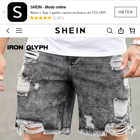
SHEIN - Moda online
×
OBTER
Baixe o App e ganhe cupom exclusivo de 15% OFF!
(2,847)