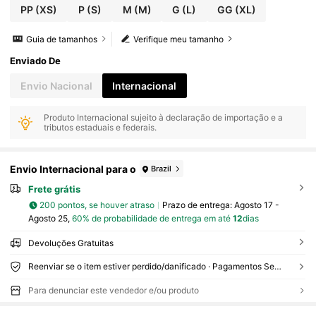
PP
(XS)
P
(S)
M
(M)
G
(L)
GG
(XL)
Guia de tamanhos
Verifique meu tamanho
Enviado De
Envio Nacional
Internacional
Produto Internacional sujeito à declaração de importação e a
tributos estaduais e federais.
Envio Internacional para o
Brazil
Frete grátis
200 pontos, se houver atraso
Prazo de entrega:
Agosto 17 -
Agosto 25,
60% de probabilidade de entrega em até
12
dias
Devoluções Gratuitas
Reenviar se o item estiver perdido/danificado · Pagamentos Seguros · Proteção de privacidade
Para denunciar este vendedor e/ou produto