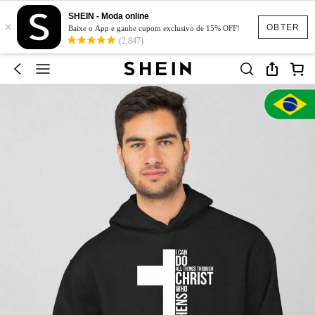
SHEIN - Moda online
×
OBTER
Baixe o App e ganhe cupom exclusivo de 15% OFF!
(2,847)