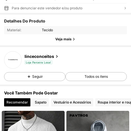
Para denunciar este vendedor e/ou produto
Detalhes Do Produto
Material:
Tecido
Veja mais
linceconceitos
Loja Parceira Local
Seguir
Todos os itens
Você Também Pode Gostar
Recomendar
Sapato
Vestuário e Acessórios
Roupa interior e ro