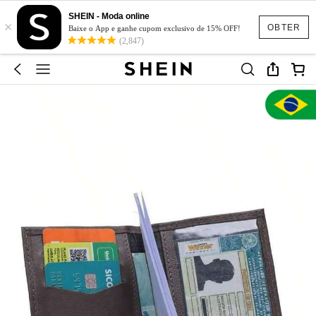
SHEIN - Moda online
×
OBTER
Baixe o App e ganhe cupom exclusivo de 15% OFF!
(2,847)