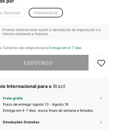
do por
io Nacional
Internacional
Produto Internacional sujeito à declaração de importação e a
tributos estaduais e federais.
s Tamanho são elegíveis para
Entrega em 4-7 dias
e, este produto está esgotado.
ESGOTADO
io Internacional para o
Brazil
Frete grátis
Prazo de entrega:
Agosto 13 - Agosto 18
Entrega em 4-7 dias : exclui finais de semana e feriados
Devoluções Gratuitas