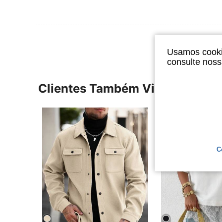
Usamos cookie
consulte nos
Clientes Também Visitaram
C