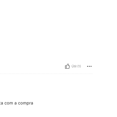
Útil (1)
eita com a compra