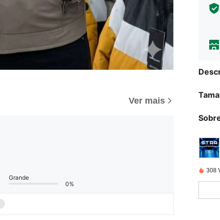
Descr
Tama
Ver mais
Sobre
308 
Grande
0%