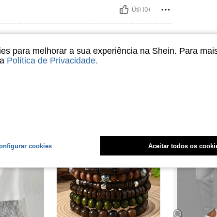
Útil (0)
s para melhorar a sua experiência na Shein. Para mai
sa
Política de Privacidade
.
onfigurar cookies
Aceitar todos os cooki