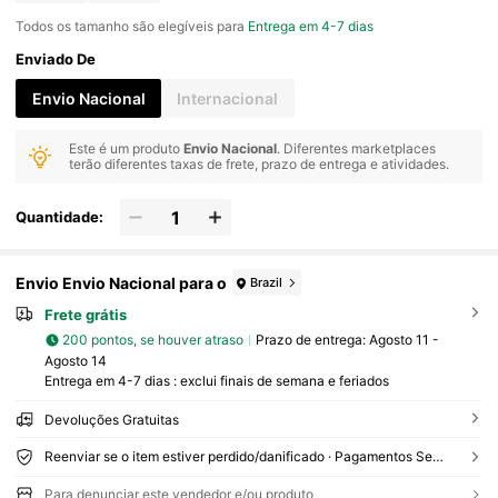
Todos os tamanho são elegíveis para
Entrega em 4-7 dias
Enviado De
Envio Nacional
Internacional
Este é um produto
Envio Nacional
. Diferentes marketplaces
terão diferentes taxas de frete, prazo de entrega e atividades.
Quantidade:
Envio Envio Nacional para o
Brazil
Frete grátis
200 pontos, se houver atraso
Prazo de entrega:
Agosto 11 -
Agosto 14
Entrega em 4-7 dias : exclui finais de semana e feriados
Devoluções Gratuitas
Reenviar se o item estiver perdido/danificado · Pagamentos Seguros · Proteção de privacidade
Para denunciar este vendedor e/ou produto