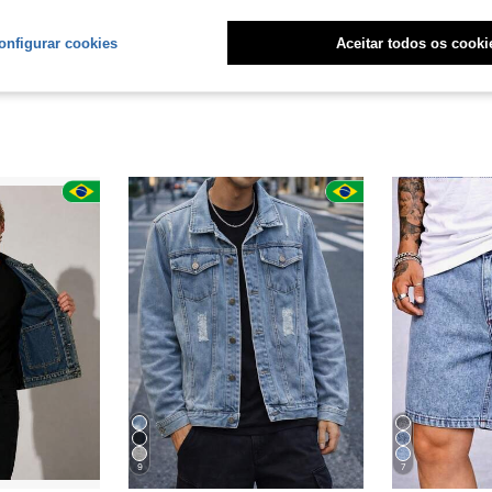
onfigurar cookies
Aceitar todos os cooki
9
7