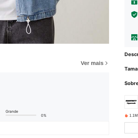
Descr
Ver mais
Tama
Sobre
Grande
0%
1.1M