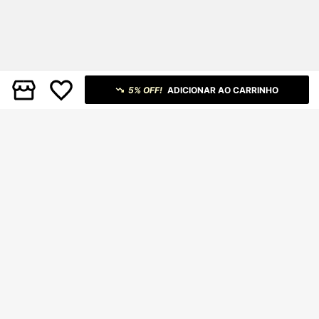
5% OFF!
ADICIONAR AO CARRINHO