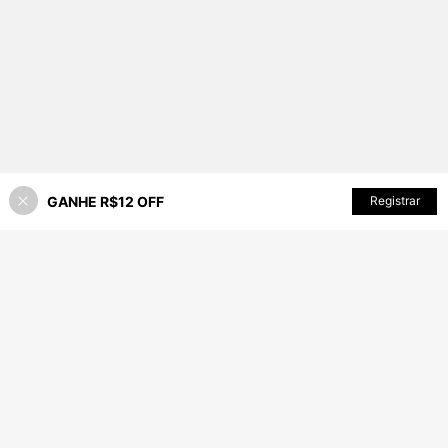
GANHE R$12 OFF
ADICIONAR AO CARRINHO
Registrar