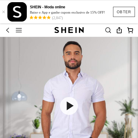
SHEIN - Moda online
×
OBTER
Baixe o App e ganhe cupom exclusivo de 15% OFF!
(2,847)