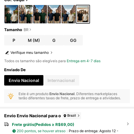
Tamanho
BR
P
M
(M)
G
GG
Verifique meu tamanho
Todos os tamanho são elegíveis para
Entrega em 4-7 dias
Enviado De
Envio Nacional
Internacional
Este é um produto
Envio Nacional
. Diferentes marketplaces
terão diferentes taxas de frete, prazo de entrega e atividades.
Envio Envio Nacional para o
Brazil
Frete grátis(Pedidos ≥ R$69,00)
200 pontos, se houver atraso
Prazo de entrega:
Agosto 12 -