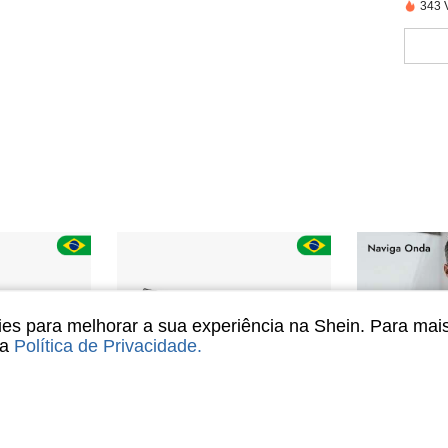
343 
s para melhorar a sua experiência na Shein. Para mai
sa
Política de Privacidade
.