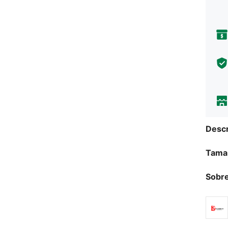
Descr
Tama
Sobre