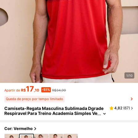
1/10
17
-51%
R$
,10
R$34,99
Apartir de
Queda de preço por tempo limitado
Camiseta-Regata Masculina Sublimada Dgrade
4,82
(
67
)
Respiravel Para Treino Academia Simples Ve
rão Ajuste Regular Nenhum Halloween
Cor: Vermelho