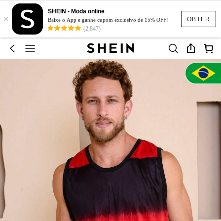
SHEIN - Moda online
×
OBTER
Baixe o App e ganhe cupom exclusivo de 15% OFF!
(2,847)