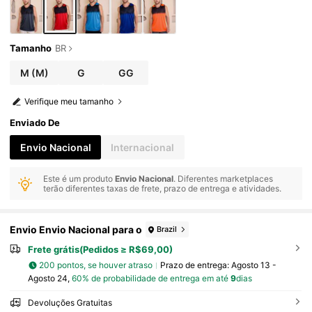
Tamanho
BR
M
(M)
G
GG
Verifique meu tamanho
Enviado De
Envio Nacional
Internacional
Este é um produto
Envio Nacional
. Diferentes marketplaces
terão diferentes taxas de frete, prazo de entrega e atividades.
Envio Envio Nacional para o
Brazil
Frete grátis(Pedidos ≥ R$69,00)
200 pontos, se houver atraso
Prazo de entrega:
Agosto 13 -
Agosto 24,
60% de probabilidade de entrega em até
9
dias
Devoluções Gratuitas