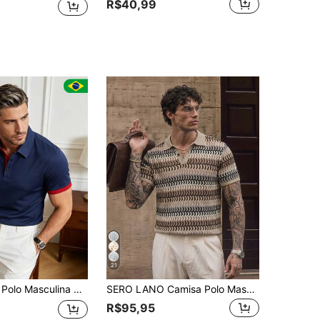
R$40,99
21
asual com Botões, Cor Sólida, Adequada para Esportes de Golfe, Camisa Polo Preta
SERO LANO Camisa Polo Masculina de Tricô Jacquard Cor Sólida com Textura Tecido Multicolorido Gola Punho Canelado Peitilho Tricô Waffle Damasco Dois Botões Botão Preto
R$95,95