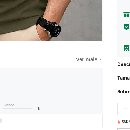
Ver mais
Descr
Tama
Sobre
Grande
1%
56K 