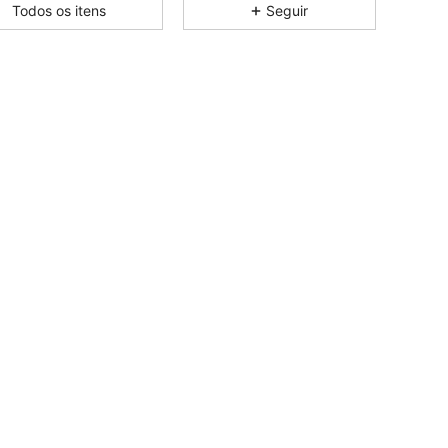
Todos os itens
Seguir
4,85
72
2.3K
4,85
72
2.3K
4,85
72
2.3K
4,85
72
2.3K
4,85
72
2.3K
4,85
72
2.3K