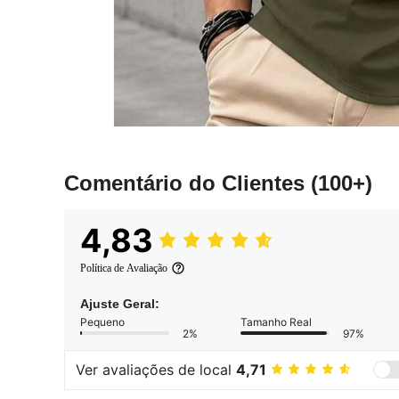
Comentário do Clientes
(100+)
4,83
Política de Avaliação
Ajuste Geral:
Pequeno
Tamanho Real
2%
97%
Ver avaliações de local
4,71