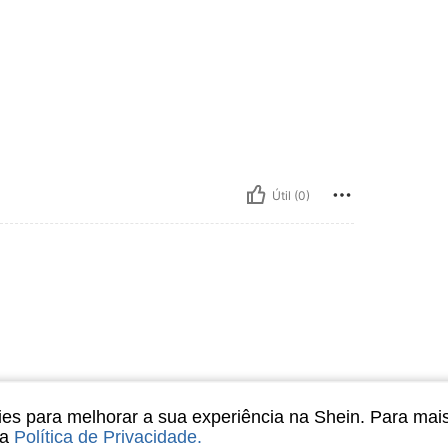
Útil (0)
s para melhorar a sua experiência na Shein. Para mai
sa
Política de Privacidade
.