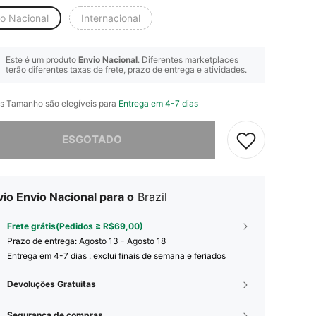
io Nacional
Internacional
Este é um produto
Envio Nacional
. Diferentes marketplaces
terão diferentes taxas de frete, prazo de entrega e atividades.
s Tamanho são elegíveis para
Entrega em 4-7 dias
e, este produto está esgotado.
ESGOTADO
io Envio Nacional para o
Brazil
Frete grátis(Pedidos ≥ R$69,00)
Prazo de entrega:
Agosto 13 - Agosto 18
Entrega em 4-7 dias : exclui finais de semana e feriados
Devoluções Gratuitas
Segurança de compras