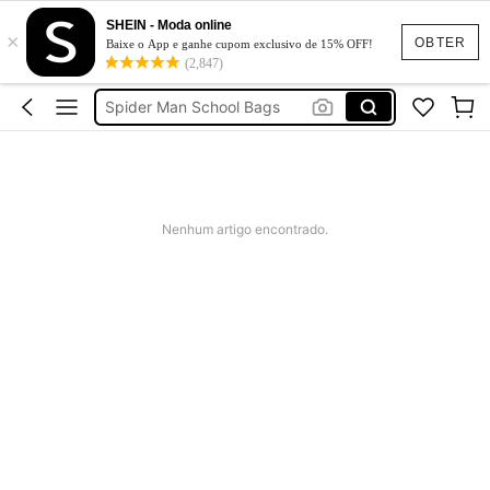
SHEIN - Moda online
×
Marvel Marvel Spider Man School Bag
OBTER
Baixe o App e ganhe cupom exclusivo de 15% OFF!
(2,847)
شنطة كرستيانو
Spider Man School Bags
شنطه مدرسه بات مان
شنط مدرسي أصور انمي
Marvel Marvel Spider Man School Bag
Nenhum artigo encontrado.
شنطة كرستيانو