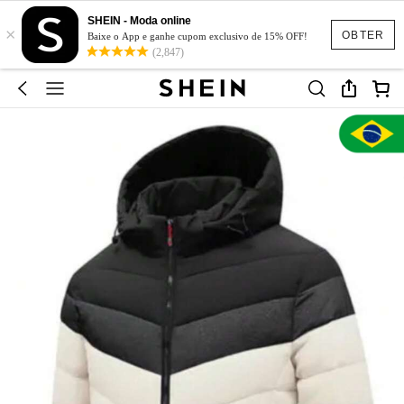
SHEIN - Moda online
×
OBTER
Baixe o App e ganhe cupom exclusivo de 15% OFF!
(2,847)